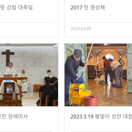
 성령 강림 대축일
2017 첫 영성체
2023.04.08
모친 장례미사
2023.3.19 봄맞이 성전 대