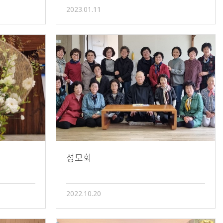
2023.01.11
성모회
2022.10.20