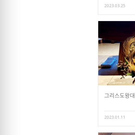
2023.03.25
그리스도왕대
2023.01.11