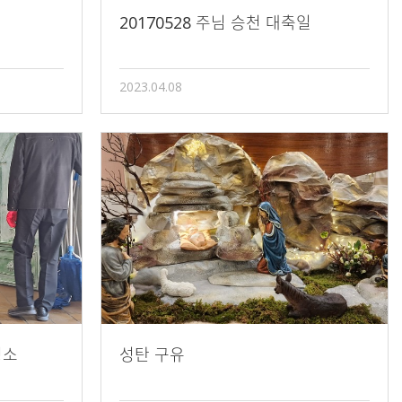
20170528 주님 승천 대축일
2023.04.08
청소
성탄 구유