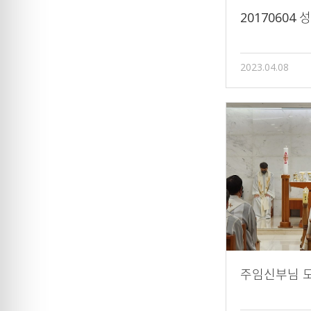
20170604
2023.04.08
주임신부님 