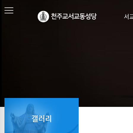
서
갤러리