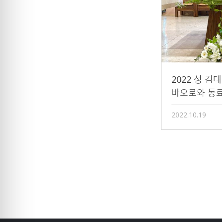
2022 성 
바오로와 동
2022.10.19