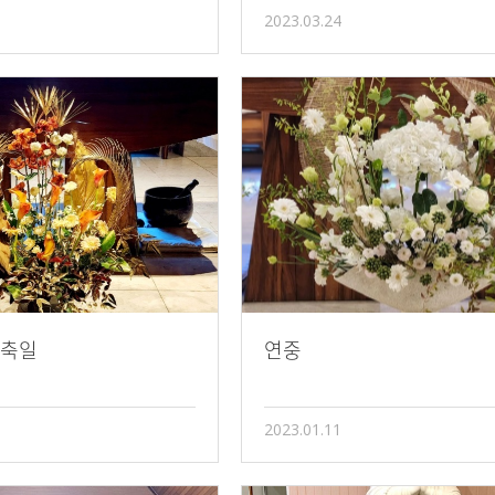
2023.03.24
축일
연중
2023.01.11