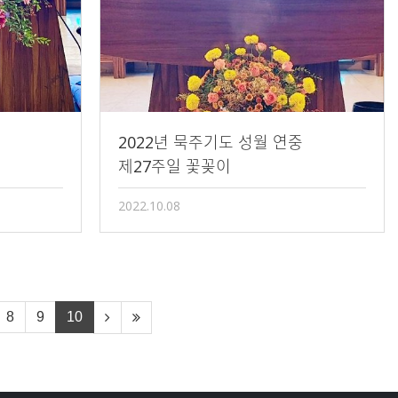
2022년 묵주기도 성월 연중
제27주일 꽃꽂이
2022.10.08
8
9
10