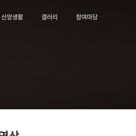
신앙생활
갤러리
참여마당